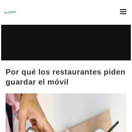
INICIO
CARTA
MENÚS
RESERVAS
Por qué los restaurantes piden
guardar el móvil
TRABAJA CON NOSOTROS