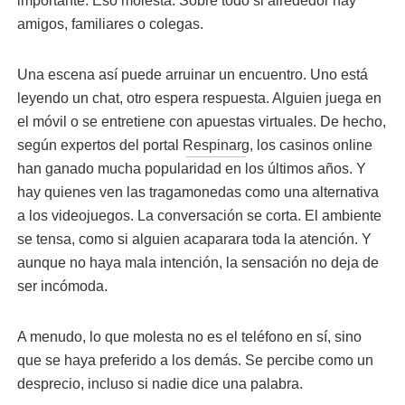
importante. Eso molesta. Sobre todo si alrededor hay
amigos, familiares o colegas.
Una escena así puede arruinar un encuentro. Uno está
leyendo un chat, otro espera respuesta. Alguien juega en
el móvil o se entretiene con apuestas virtuales. De hecho,
según expertos del portal
Respinarg
, los casinos online
han ganado mucha popularidad en los últimos años. Y
hay quienes ven las tragamonedas como una alternativa
a los videojuegos. La conversación se corta. El ambiente
se tensa, como si alguien acaparara toda la atención. Y
aunque no haya mala intención, la sensación no deja de
ser incómoda.
A menudo, lo que molesta no es el teléfono en sí, sino
que se haya preferido a los demás. Se percibe como un
desprecio, incluso si nadie dice una palabra.